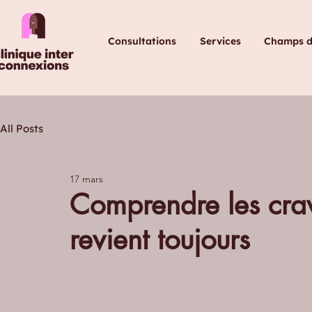
Consultations
Services
Champs d'
All Posts
17 mars
Comprendre les crav
revient toujours