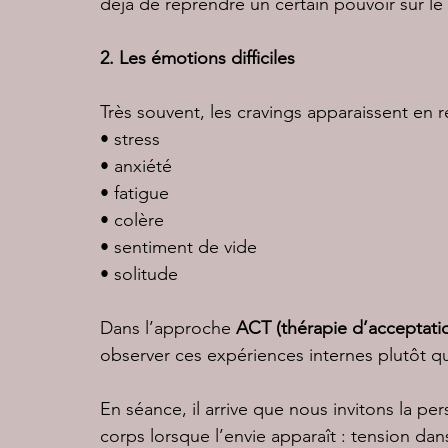
déjà de reprendre un certain pouvoir sur le
2. Les émotions difficiles
Très souvent, les cravings apparaissent en 
• stress
• anxiété
• fatigue
• colère
• sentiment de vide
• solitude
Dans l’approche 
ACT (thérapie d’acceptat
observer ces expériences internes plutôt q
En séance, il arrive que nous invitons la p
corps lorsque l’envie apparaît : tension dans 