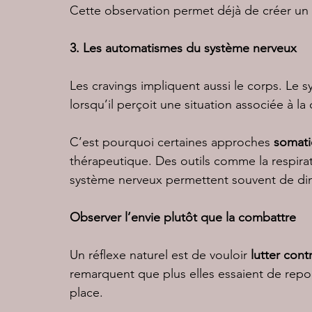
Cette observation permet déjà de créer un e
3. Les automatismes du système nerveux
Les cravings impliquent aussi le corps. Le
lorsqu’il perçoit une situation associée à 
C’est pourquoi certaines approches 
somat
thérapeutique. Des outils comme la respirat
système nerveux permettent souvent de dimin
Observer l’envie plutôt que la combattre
Un réflexe naturel est de vouloir 
lutter cont
remarquent que plus elles essaient de repou
place.