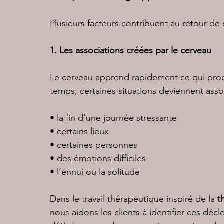
Plusieurs facteurs contribuent au retour de 
1. Les associations créées par le cerveau
Le cerveau apprend rapidement ce qui procu
temps, certaines situations deviennent ass
• la fin d’une journée stressante
• certains lieux
• certaines personnes
• des émotions difficiles
• l’ennui ou la solitude
Dans le travail thérapeutique inspiré de la 
t
nous aidons les clients à identifier ces dé