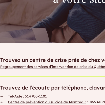
à votre si
Trouvez un centre de crise près de chez v
Regroupement des services d’intervention de crise du Québ
Trouvez de l’écoute par téléphone, clava
➛
Tel-Aide :
514 935-1101
➛
Centre de prévention du suicide de Montréal :
1 866 APPEL