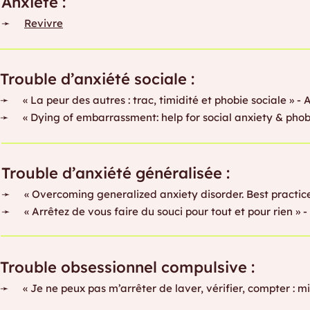
Anxiété :
➛
Revivre
Trouble d’anxiété sociale :
➛ « La peur des autres : trac, timidité et phobie sociale » -
➛ « Dying of embarrassment: help for social anxiety & phob
Trouble d’anxiété généralisée :
➛ « Overcoming generalized anxiety disorder. Best practices 
➛ « Arrêtez de vous faire du souci pour tout et pour rien » 
Trouble obsessionnel compulsive :
➛ « Je ne peux pas m’arrêter de laver, vérifier, compter : m