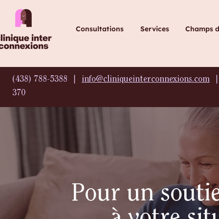
Consultations
Services
Champs d'
(438) 788-5388 ∣
info@cliniqueinterconnexions.com
∣
370
Pour un soutie