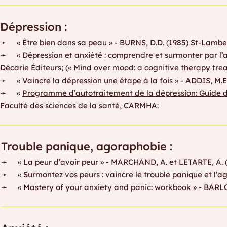
Dépression :
➛ « Être bien dans sa peau » - BURNS, D.D. (1985) St-Lambert
➛ « Dépression et anxiété : comprendre et surmonter par l’
Décarie Éditeurs; (« Mind over mood: a cognitive therapy trea
➛ « Vaincre la dépression une étape à la fois » - ADDIS, M.E
➛ «
Programme d’autotraitement de la dépression: Guide d
Faculté des sciences de la santé, CARMHA:
Trouble panique, agoraphobie :
➛ « La peur d’avoir peur » - MARCHAND, A. et LETARTE, A. (
➛ « Surmontez vos peurs : vaincre le trouble panique et l’ago
➛ « Mastery of your anxiety and panic: workbook » - BARLOW