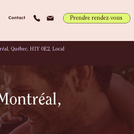
Contact
Prendre rendez-vous
éal, Québec, H1Y 0E2, Local
Montréal,