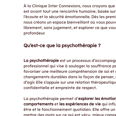
À la Clinique Inter Connexions, nous croyons que
est avant tout une rencontre humaine, basée sur
l’écoute et la sécurité émotionnelle. Dès les pre
nous créons un espace bienveillant où vous pouv
librement, sans jugement, et explorer ce que vou
profondeur.
Qu’est-ce que la psychothérapie ?
La psychothérapie
est un processus d’accompa
professionnel qui vise à soulager la souffrance p
favoriser une meilleure compréhension de soi et 
changements durables dans la façon de penser, d
d’agir. Elle s’appuie sur une relation thérapeutiq
confidentielle et empreinte de respect.
La psychothérapie permet d’
explorer les émotion
comportements
et
les expériences de vie
qui infl
être et le fonctionnement quotidien. Elle offre u
mettre des mots sur ce qui est vécu, mieux comp