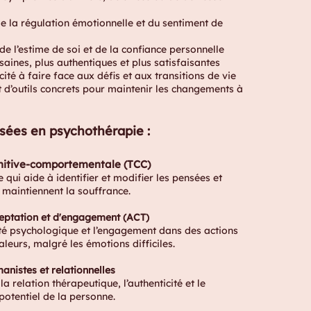
la régulation émotionnelle et du sentiment de
l’estime de soi et de la confiance personnelle
ines, plus authentiques et plus satisfaisantes
é à faire face aux défis et aux transitions de vie
outils concrets pour maintenir les changements à
isées en psychothérapie :
nitive-comportementale (TCC)
 qui aide à identifier et modifier les pensées et
maintiennent la souffrance.
eptation et d'engagement (ACT)
lité psychologique et l’engagement dans des actions
leurs, malgré les émotions difficiles.
nistes et relationnelles
la relation thérapeutique, l’authenticité et le
otentiel de la personne.