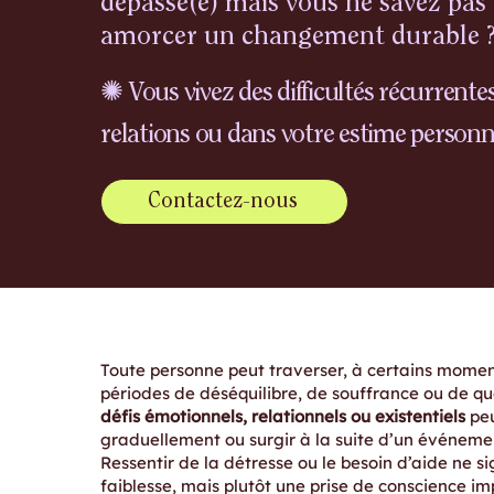
dépassé(e) mais vous ne savez pa
amorcer un changement durable 
✺
Vous vivez des difficultés récurrente
relations ou dans votre estime personn
Contactez-nous
Toute personne peut traverser, à certains moment
périodes de déséquilibre, de souffrance ou de q
défis émotionnels, relationnels ou existentiels
peu
graduellement ou surgir à la suite d’un événem
Ressentir de la détresse ou le besoin d’aide ne si
faiblesse, mais plutôt une prise de conscience im