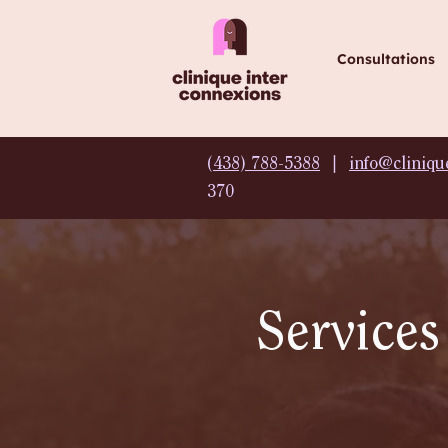
Consultations
(
438) 788-5388
∣
info@cliniqu
370
Services