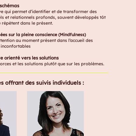
 schémas
e qui permet d’identifier et de transformer des
s et relationnels profonds, souvent développés tôt
e répètent dans le présent.
es sur la pleine conscience (Mindfulness)
'attention au moment présent dans l’accueil des
 inconfortables
 orienté vers les solutions
forces et les solutions plutôt que sur les problèmes.
s offrant des suivis individuels :