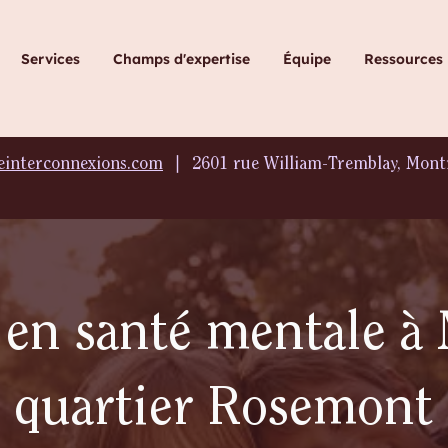
Services
Champs d'expertise
Équipe
Ressources
einterconnexions.com
∣
2601 rue William-Tremblay, Montr
 en santé mentale à 
quartier Rosemont