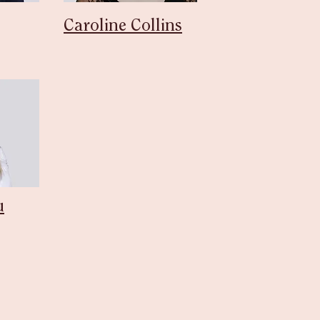
Caroline Collins
u