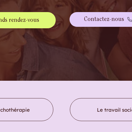
Contactez-nous
nds rendez-vous
ychothérapie
Le travail soci