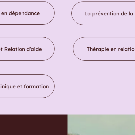
n en dépendance
La prévention de la
t Relation d'aide
Thérapie en relatio
linique et formation