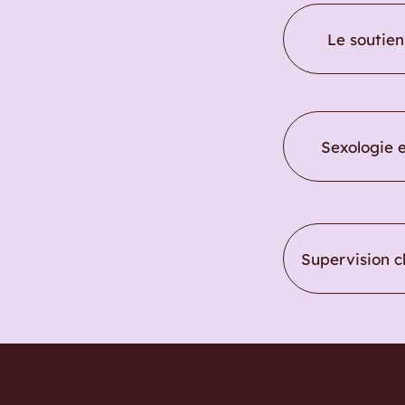
Le soutie
Sexologie e
Supervision c