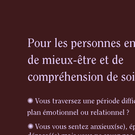
Pour les personnes e
de mieux-être et de
compréhension de soi
✺ Vous traversez une période diffic
plan émotionnel ou relationnel ?
✺
Vous vous sentez anxieux(se), é