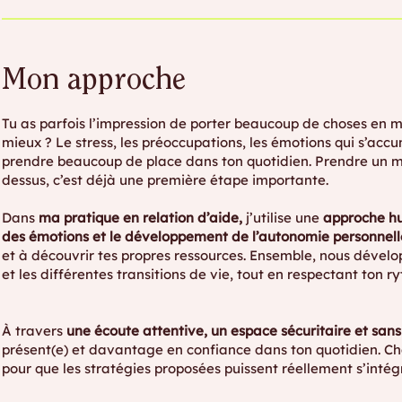
Mon approche
Tu as parfois l’impression de porter beaucoup de choses en 
mieux ? Le stress, les préoccupations, les émotions qui s’accum
prendre beaucoup de place dans ton quotidien. Prendre un mo
dessus, c’est déjà une première étape importante.
Dans
ma pratique en relation d’aide,
j’utilise une
approche hu
des émotions et le développement de l’autonomie personnell
et à découvrir tes propres ressources. Ensemble, nous développ
et les différentes transitions de vie, tout en respectant ton ry
À travers
une écoute attentive, un espace sécuritaire et san
présent(e) et davantage en confiance dans ton quotidien. Cha
pour que les stratégies proposées puissent réellement s’intégr