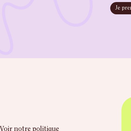
Je pre
Voir notre politique