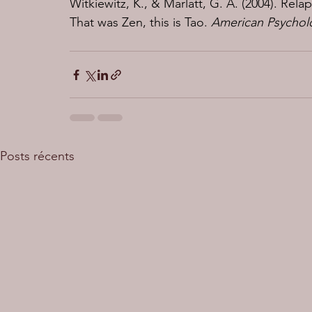
Witkiewitz, K., & Marlatt, G. A. (2004). Rel
That was Zen, this is Tao. 
American Psycholo
Posts récents